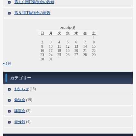
第１０回IT勉強会の告知
第８回IT勉強会の報告
2026年8月
日
月
火
水
木
金
土
1
2
3
4
5
6
7
8
9
10
11
12
13
14
15
16
17
18
19
20
21
22
23
24
25
26
27
28
29
30
31
« 1月
カテゴリー
お知らせ
(15)
勉強会
(19)
講演会
(3)
未分類
(4)