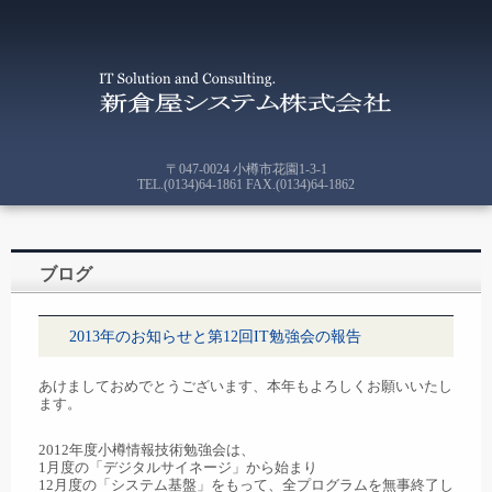
〒047-0024 小樽市花園1-3-1
TEL.(0134)64-1861 FAX.(0134)64-1862
ブログ
2013年のお知らせと第12回IT勉強会の報告
あけましておめでとうございます、本年もよろしくお願いいたし
ます。
2012年度小樽情報技術勉強会は、
1月度の「デジタルサイネージ」から始まり
12月度の「システム基盤」をもって、全プログラムを無事終了し