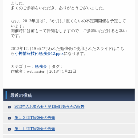
ました。
多くのご参加をいただき、ありがとうございました。
なお、2013年度は2、3か月に1度くらいの不定期開催を予定して
います。
開催時には前もって告知をしますので、ご参加いただけると幸い
です。
2012年12月19日に行われた勉強会に使用されたスライドはこち
ら
小樽情報技術勉強会12.pptx
になります。
カテゴリー：
勉強会
｜タグ：
作成者：webmaster ｜2013年1月22日
最近の投稿
2013年のお知らせと第12回IT勉強会の報告
第１２回IT勉強会の告知
第１１回IT勉強会の告知