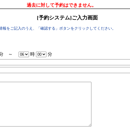
過去に対して予約はできません。
[予約システム]ご入力画面
情報をご記入のうえ、「確認する」ボタンをクリックしてください。
分 ～
時
分