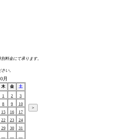
、特別料金にて承ります。
ださい。
10月
木
金
土
1
2
3
8
9
10
15
16
17
22
23
24
29
30
31