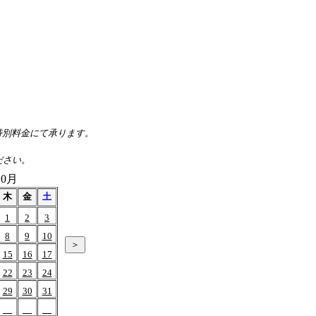
、特別料金にて承ります。
ださい。
10月
木
金
土
1
2
3
8
9
10
15
16
17
22
23
24
29
30
31