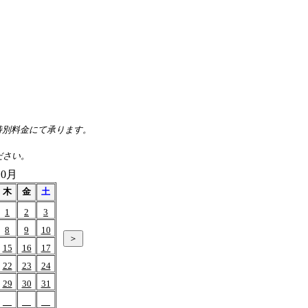
、特別料金にて承ります。
ださい。
10月
木
金
土
1
2
3
8
9
10
15
16
17
22
23
24
29
30
31