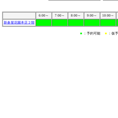
6:00～
7:00～
8:00～
9:00～
10:00～
新倉屋花園本店２階
■
：予約可能
■
：仮