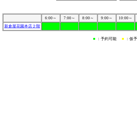
6:00～
7:00～
8:00～
9:00～
10:00～
新倉屋花園本店２階
■
：予約可能
■
：仮