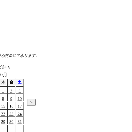
、特別料金にて承ります。
ださい。
10月
木
金
土
1
2
3
8
9
10
15
16
17
22
23
24
29
30
31