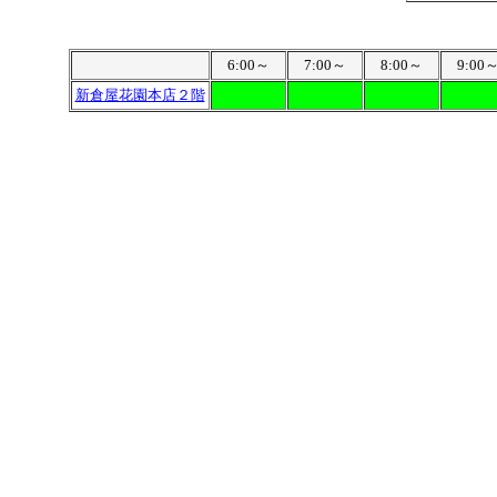
6:00～
7:00～
8:00～
9:00
新倉屋花園本店２階