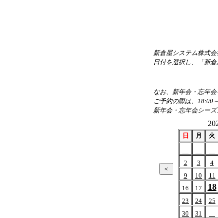
新倉屋システム株式会
日付を選択し、「新倉
なお、新年会・忘年会を
ご予約の際は、18:00
新年会・忘年会シーズ
20
日
月
火
2
3
4
9
10
11
18
16
17
23
24
25
30
31