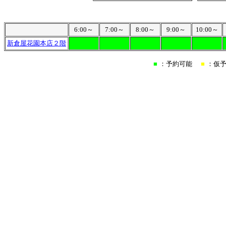
6:00～
7:00～
8:00～
9:00～
10:00～
新倉屋花園本店２階
■
：予約可能
■
：仮