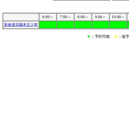
6:00～
7:00～
8:00～
9:00～
10:00～
新倉屋花園本店２階
■
：予約可能
■
：仮