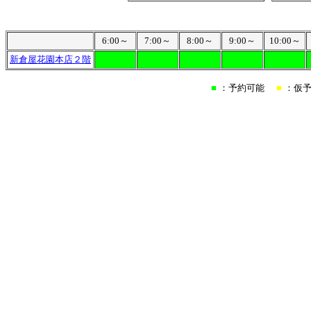
6:00～
7:00～
8:00～
9:00～
10:00～
新倉屋花園本店２階
■
：予約可能
■
：仮