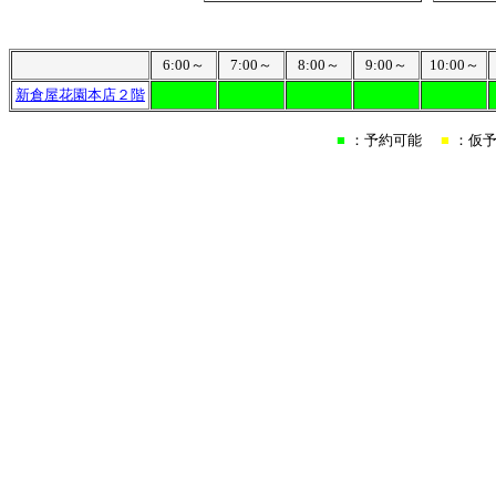
6:00～
7:00～
8:00～
9:00～
10:00～
新倉屋花園本店２階
■
：予約可能
■
：仮