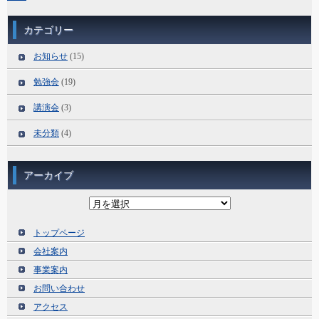
カテゴリー
お知らせ
(15)
勉強会
(19)
講演会
(3)
未分類
(4)
アーカイブ
ア
ー
カ
イ
トップページ
ブ
会社案内
事業案内
お問い合わせ
アクセス