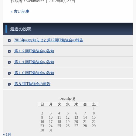
作成者：webmaster ｜2012年8月27日
« 古い記事
最近の投稿
2013年のお知らせと第12回IT勉強会の報告
第１２回IT勉強会の告知
第１１回IT勉強会の告知
第１０回IT勉強会の告知
第８回IT勉強会の報告
2026年8月
日
月
火
水
木
金
土
1
2
3
4
5
6
7
8
9
10
11
12
13
14
15
16
17
18
19
20
21
22
23
24
25
26
27
28
29
30
31
« 1月