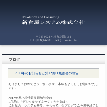
〒047-0024 小樽市花園1-3-1
TEL.(0134)64-1861 FAX.(0134)64-1862
ブログ
2013年のお知らせと第12回IT勉強会の報告
あけましておめでとうございます、本年もよろしくお願いいたし
ます。
2012年度小樽情報技術勉強会は、
1月度の「デジタルサイネージ」から始まり
12月度の「システム基盤」をもって、全プログラムを無事終了し