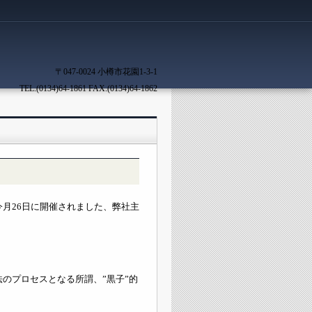
〒047-0024 小樽市花園1-3-1
TEL.(0134)64-1861 FAX.(0134)64-1862
月26日に開催されました、弊社主
のプロセスとなる所謂、”黒子”的