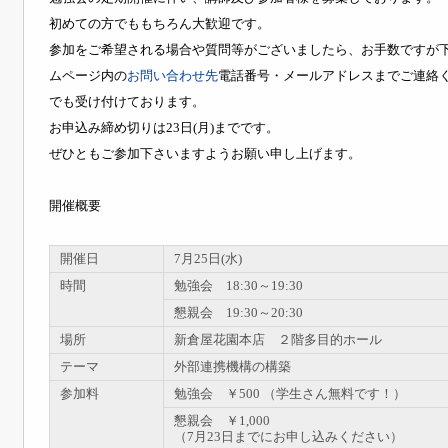
初めての方でももちろん大歓迎です。
参加をご希望される場合や質問等がございましたら、お手数ですが
ムページ内の
お問い合わせ先
電話番号・メールアドレスまでご連絡
でも受け付けております。
お申込み締め切りは23日(月)までです。
ぜひともご参加下さいますようお願い申し上げます。
開催概要
開催日
7月25日(水)
時間
勉強会 18:30～19:30
懇親会 19:30～20:30
場所
新倉屋花園本店 ２階多目的ホール
テーマ
外部連携機構の構築
参加料
勉強会 ￥500 （学生さん無料です！）
懇親会 ￥1,000
（7月23日までにお申し込みください）