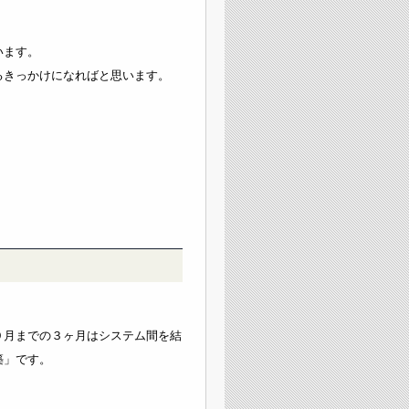
います。
るきっかけになればと思います。
９月までの３ヶ月はシステム間を結
築」です。