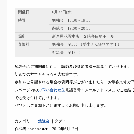
開催日
6月27日(水)
時間
勉強会 18:30～19:30
懇親会 19:30～20:30
場所
新倉屋花園本店 ２階多目的ホール
参加料
勉強会 ￥500 （学生さん無料です！）
懇親会 ￥1,000
勉強会の定期開催に伴い、講師及び参加者様を募集しております。
初めての方でももちろん大歓迎です。
参加をご希望される場合や質問等がございましたら、お手数ですが
ムページ内の
お問い合わせ先
電話番号・メールアドレスまでご連絡
でも受け付けております。
ぜひともご参加下さいますようお願い申し上げます。
カテゴリー：
勉強会
｜タグ：
作成者：webmaster ｜2012年6月13日