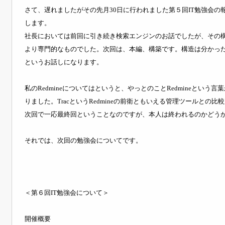
さて、遅れましたがその先月30日に行われました第５回IT勉強会の
します。
社長においては前回に引き続き検索エンジンのお話でしたが、その
より専門的なものでした。次回は、本編、構築です。構造は分かっ
というお話しになります。
私のRedmineについてはというと、やっとのことRedmineという
りました。TracというRedmineの前衛ともいえる管理ツールとの
次回で一応最終回ということなのですが、本人は終われるのかどうか
それでは、次回の勉強会についてです。
＜第６回IT勉強会について＞
開催概要