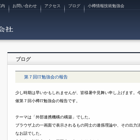
案内
お問い合わせ
アクセス
ブログ
小樽情報技術勉強会
ブログ
第７回IT勉強会の報告
少し時期は早いかもしれませんが、皆様暑中見舞い申し上げます。今
催第７回小樽IT勉強会の報告です。
テーマは「外部連携機構の構築」でした。
ブラウザ上の一画面で表示されるもの同士の連係理論や、その出力法
なお話でした。