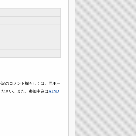
下記のコメント欄もしくは、同ホー
ください。また、参加申込は
ATND