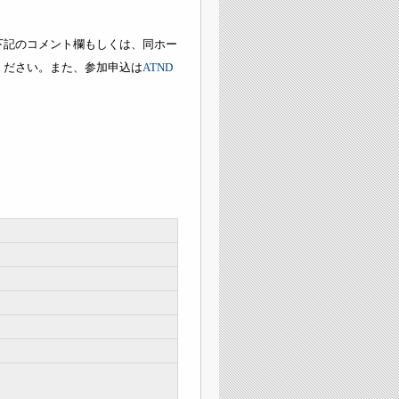
下記のコメント欄もしくは、同ホー
ください。また、参加申込は
ATND