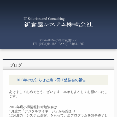
〒047-0024 小樽市花園1-3-1
TEL.(0134)64-1861 FAX.(0134)64-1862
ブログ
2013年のお知らせと第12回IT勉強会の報告
あけましておめでとうございます、本年もよろしくお願いいたし
ます。
2012年度小樽情報技術勉強会は、
1月度の「デジタルサイネージ」から始まり
12月度の「システム基盤」をもって、全プログラムを無事終了し