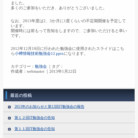
ました。
多くのご参加をいただき、ありがとうございました。
なお、2013年度は2、3か月に1度くらいの不定期開催を予定して
います。
開催時には前もって告知をしますので、ご参加いただけると幸い
です。
2012年12月19日に行われた勉強会に使用されたスライドはこち
ら
小樽情報技術勉強会12.pptx
になります。
カテゴリー：
勉強会
｜タグ：
作成者：webmaster ｜2013年1月22日
最近の投稿
2013年のお知らせと第12回IT勉強会の報告
第１２回IT勉強会の告知
第１１回IT勉強会の告知